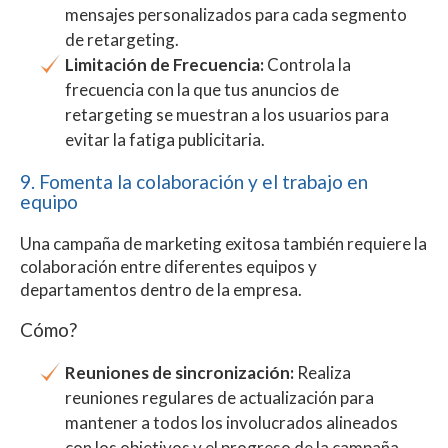
mensajes personalizados para cada segmento
de retargeting.
Limitación de Frecuencia:
Controla la
frecuencia con la que tus anuncios de
retargeting se muestran a los usuarios para
evitar la fatiga publicitaria.
9. Fomenta la colaboración y el trabajo en
equipo
Una campaña de marketing exitosa también requiere la
colaboración entre diferentes equipos y
departamentos dentro de la empresa.
Cómo?
Reuniones de sincronización:
Realiza
reuniones regulares de actualización para
mantener a todos los involucrados alineados
con los objetivos y el progreso de la campaña.